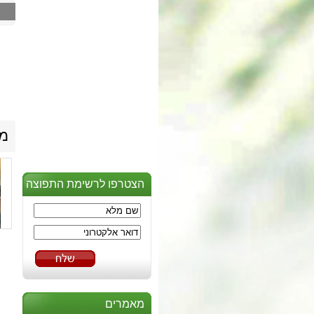
מו
הצטרפו לרשימת התפוצה
מאמרים