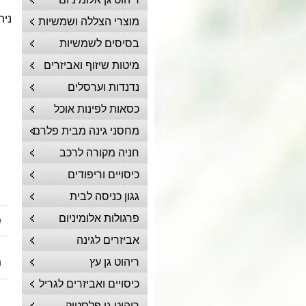
נית
מוצרי הצללה ושמשיות
בסיסים לשמשיות
מיטות שיזוף ואביזרים
נדנדות וערסלים
כסאות לפינות אוכל
מחסני גינה מבית פלרם
חניה מקורה לרכב
כיסויים וריפודים
גגון כניסה לבית
פרגולות אלומיניום
ש
אביזרים לגינה
ריהוט גן עץ
מ
כיסויים ואביזרים לגריל
ריהוט גן פלסטיק