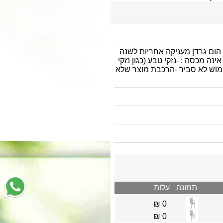
 הום גרדן מעניקה אחריות לשנה
נה מכסה : -נזקי טבע (כגון נזקי
מוש לא סביר -הרכבת מוצר שלא
תמונה
עלות
0 ₪
0 ₪