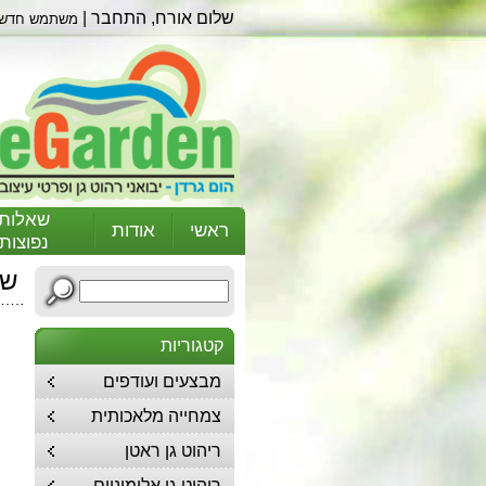
שלום אורח,
התחבר
|
משתמש חדש
שאלות
ראשי
אודות
נפוצות
שולח
קטגוריות
מבצעים ועודפים
צמחייה מלאכותית
ריהוט גן ראטן
ריהוט גן אלומיניום