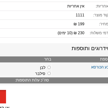
אחריות:
אין אחריות
קוד מוצר:
1111
מחיר:
199 ₪
דמי משלוח:
230 ₪ (10 ימים)
דרוגים ותוספות
ספת
בחר
 הכורסא
לבן
סילבר
סה"כ עלות התוספות:
או הזמן 