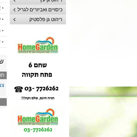
• 
כיסויים ואביזרים לגריל
• 
ריהוט גן פלסטיק
• 
• 
שי
תו
צבע