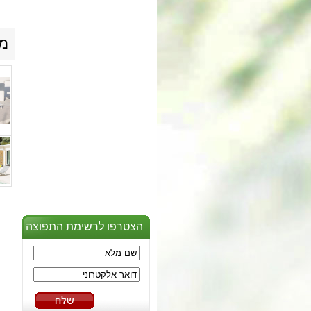
מו
הצטרפו לרשימת התפוצה