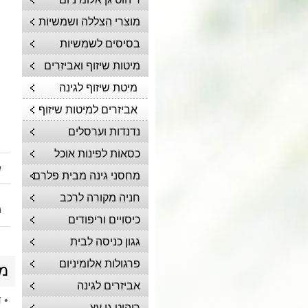
מוצרי הצללה ושמשיות
בסיסים לשמשיות
מיטות שיזוף ואביזרים
מיטת שיזוף לגינה
אביזרים למיטות שיזוף
נדנדות וערסלים
כסאות לפינות אוכל
ש
מחסני גינה מבית פלרם
חניה מקורה לרכב
מ
כיסויים וריפודים
גגון כניסה לבית
פרגולות אלומיניום
מי
אביזרים לגינה
• 
ריהוט גן עץ