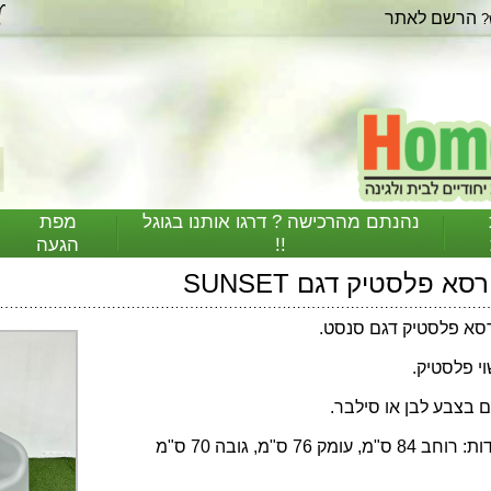
הרשם לאתר
?
נהנתם מהרכישה ? דרגו אותנו בגוגל
מפת
!!
הגעה
רסא פלסטיק דגם SUNSET
סא פלסטיק דגם סנסט.
י פלסטיק.
ם בצבע לבן או סילבר.
חב 84 ס"מ, עומק 76 ס"מ, גובה 70 ס"מ