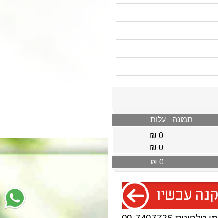
תמונה
עלות
0 ₪
0 ₪
0 ₪
טלפונית 09-7407726