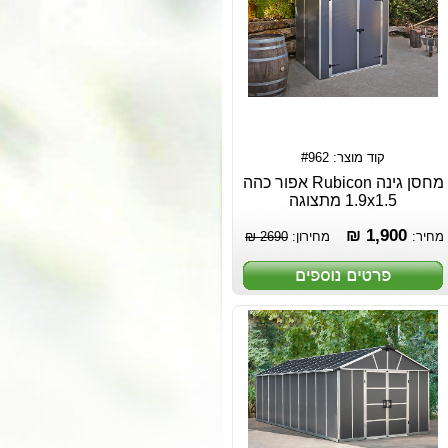
קוד מוצר: #962
מחסן גינה Rubicon אפור כהה
1.9x1.5 מתצוגה
1,900 ₪
מחיר:
מחירון:
2690 ₪