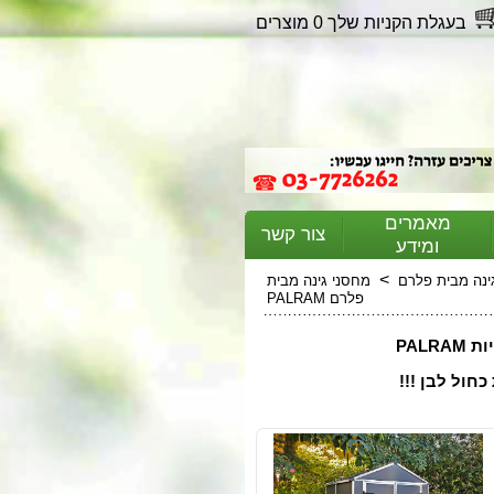
בעגלת הקניות שלך 0 מוצרים
מאמרים
צור קשר
ומידע
>
ינה מבית פלרם
מחסני גינה מבית
פלרם PALRAM
בקטגוריה זו תוכלו למצוא מגוון רחב של מחסנים מבית פלרם אפליקציות PALRAM
חול לבן !!!