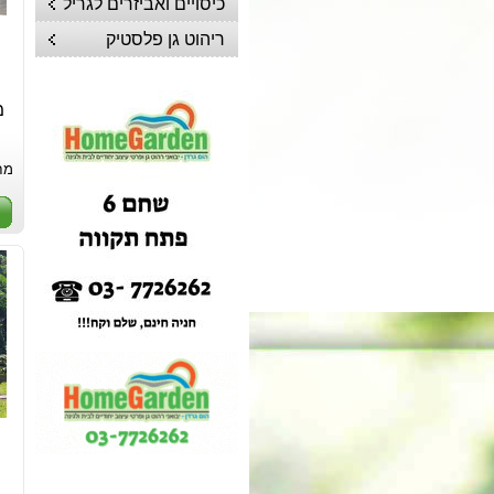
כיסויים ואביזרים לגריל
ריהוט גן פלסטיק
מח