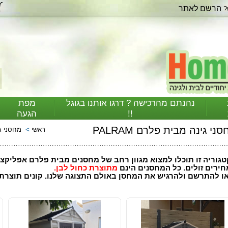
הרשם לאתר
?
נהנתם מהרכישה ? דרגו אותנו בגוגל
מפת
!!
הגעה
ני גינה מבית פלרם PALRAM
>
ראשי
מחסני ג
ירים זולים. כל המחסנים הינם
מתוצרת
כחול לבן.
ו להתרשם ולהרגיש את המחסן באולם התצוגה שלנו. קונים תוצרת כ