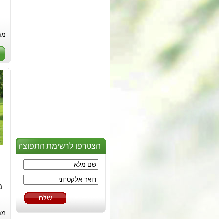
מח
הצטרפו לרשימת התפוצה
מח