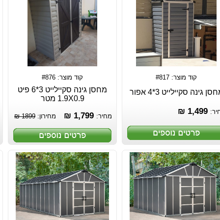
קוד מוצר: #817
קוד מוצר: #876
מחסן גינה סקיילייט 3*6 פיט
סן גינה סקיילייט 3*4 אפור
1.9X0.9 מטר
1,499 ₪
יר:
1,799 ₪
מחיר:
מחירון:
1899 ₪